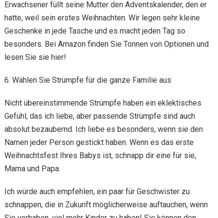
Erwachsener füllt seine Mutter den Adventskalender, den er
hatte, weil sein erstes Weihnachten. Wir legen sehr kleine
Geschenke in jede Tasche und es macht jeden Tag so
besonders. Bei Amazon finden Sie Tonnen von Optionen und
lesen Sie sie hier!
6. Wählen Sie Strümpfe für die ganze Familie aus
Nicht übereinstimmende Strümpfe haben ein eklektisches
Gefühl, das ich liebe, aber passende Strümpfe sind auch
absolut bezaubernd. Ich liebe es besonders, wenn sie den
Namen jeder Person gestickt haben. Wenn es das erste
Weihnachtsfest Ihres Babys ist, schnapp dir eine für sie,
Mama und Papa.
Ich würde auch empfehlen, ein paar für Geschwister zu
schnappen, die in Zukunft möglicherweise auftauchen, wenn
Sie vorhaben, viel mehr Kinder zu haben! Sie können den