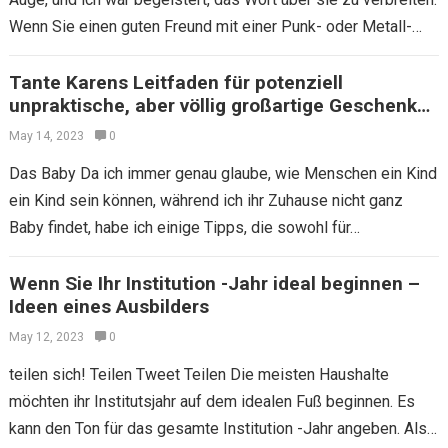
Wenn Sie einen guten Freund mit einer Punk- oder Metall-
Ästhetik haben…
Tante Karens Leitfaden für potenziell
unpraktische, aber völlig großartige Geschenke
für Haushalte
May 14, 2023
0
Das Baby Da ich immer genau glaube, wie Menschen ein Kind
ein Kind sein können, während ich ihr Zuhause nicht ganz
Baby findet, habe ich einige Tipps, die sowohl für…
Wenn Sie Ihr Institution -Jahr ideal beginnen –
Ideen eines Ausbilders
May 12, 2023
0
teilen sich! Teilen Tweet Teilen Die meisten Haushalte
möchten ihr Institutsjahr auf dem idealen Fuß beginnen. Es
kann den Ton für das gesamte Institution -Jahr angeben. Als