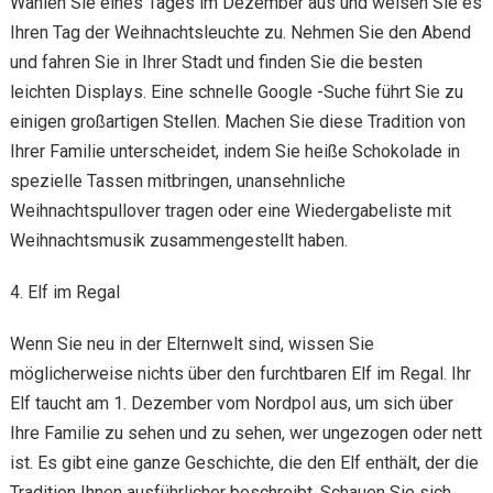
Wählen Sie eines Tages im Dezember aus und weisen Sie es
Ihren Tag der Weihnachtsleuchte zu. Nehmen Sie den Abend
und fahren Sie in Ihrer Stadt und finden Sie die besten
leichten Displays. Eine schnelle Google -Suche führt Sie zu
einigen großartigen Stellen. Machen Sie diese Tradition von
Ihrer Familie unterscheidet, indem Sie heiße Schokolade in
spezielle Tassen mitbringen, unansehnliche
Weihnachtspullover tragen oder eine Wiedergabeliste mit
Weihnachtsmusik zusammengestellt haben.
4. Elf im Regal
Wenn Sie neu in der Elternwelt sind, wissen Sie
möglicherweise nichts über den furchtbaren Elf im Regal. Ihr
Elf taucht am 1. Dezember vom Nordpol aus, um sich über
Ihre Familie zu sehen und zu sehen, wer ungezogen oder nett
ist. Es gibt eine ganze Geschichte, die den Elf enthält, der die
Tradition Ihnen ausführlicher beschreibt. Schauen Sie sich