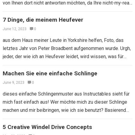
von Ihnen dort nicht antworten möchten, da Ihre nicht-my-real-
friends Ihre Kommentare…
7 Dinge, die meinem Heufever
June 12, 2023
0
aus dem Haus meiner Leute in Yorkshire helfen, Foto, das
letztes Jahr von Peter Broadbent aufgenommen wurde. Urgh,
jeder, der wie ich an Heufever leidet, wird wissen, was für
ein…
Machen Sie eine einfache Schlinge
June 9, 2023
0
dieses einfache Schlingenmuster aus Instructables sieht für
mich fast einfach aus! Wer möchte mich zu dieser Schlinge
machen und mir beibringen, wie ich sie benutzt? Basierend
auf diesen einfachen Anweisungen…
5 Creative Windel Drive Concepts