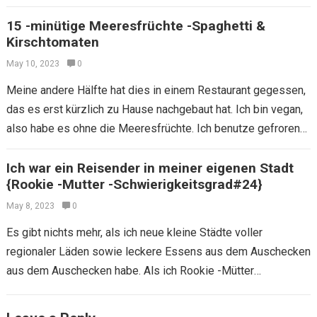
Lehrer gibt es…
15 -minütige Meeresfrüchte -Spaghetti &
Kirschtomaten
May 10, 2023
0
Meine andere Hälfte hat dies in einem Restaurant gegessen,
das es erst kürzlich zu Hause nachgebaut hat. Ich bin vegan,
also habe es ohne die Meeresfrüchte. Ich benutze gefrorene
Meeresfrüchte…
Ich war ein Reisender in meiner eigenen Stadt
{Rookie -Mutter -Schwierigkeitsgrad#24}
May 8, 2023
0
Es gibt nichts mehr, als ich neue kleine Städte voller
regionaler Läden sowie leckere Essens aus dem Auschecken
aus dem Auschecken habe. Als ich Rookie -Mütter
Schwierigkeiten #24 sah: Seien…