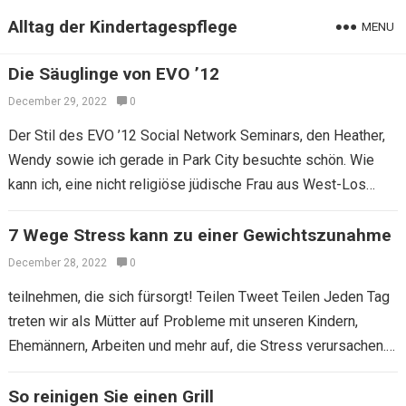
Alltag der Kindertagespflege
MENU
Die Säuglinge von EVO ’12
December 29, 2022
0
Der Stil des EVO ’12 Social Network Seminars, den Heather,
Wendy sowie ich gerade in Park City besuchte schön. Wie
kann ich, eine nicht religiöse jüdische Frau aus West-Los
Angeles,…
7 Wege Stress kann zu einer Gewichtszunahme
December 28, 2022
0
teilnehmen, die sich fürsorgt! Teilen Tweet Teilen Jeden Tag
treten wir als Mütter auf Probleme mit unseren Kindern,
Ehemännern, Arbeiten und mehr auf, die Stress verursachen.
Wir sind verdrahtet, die…
So reinigen Sie einen Grill