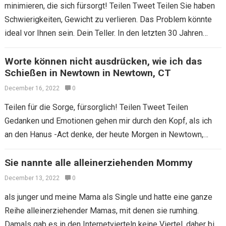
minimieren, die sich fürsorgt! Teilen Tweet Teilen Sie haben
Schwierigkeiten, Gewicht zu verlieren. Das Problem könnte
ideal vor Ihnen sein. Dein Teller. In den letzten 30 Jahren
haben sich unsere…
Worte können nicht ausdrücken, wie ich das
Schießen in Newtown in Newtown, CT
December 16, 2022
0
Teilen für die Sorge, fürsorglich! Teilen Tweet Teilen
Gedanken und Emotionen gehen mir durch den Kopf, als ich
an den Hanus -Act denke, der heute Morgen in Newtown,
Connecticut, passiert…
Sie nannte alle alleinerziehenden Mommy
December 13, 2022
0
als junger und meine Mama als Single und hatte eine ganze
Reihe alleinerziehender Mamas, mit denen sie rumhing.
Damals gab es in den Internetvierteln keine Viertel, daher bin