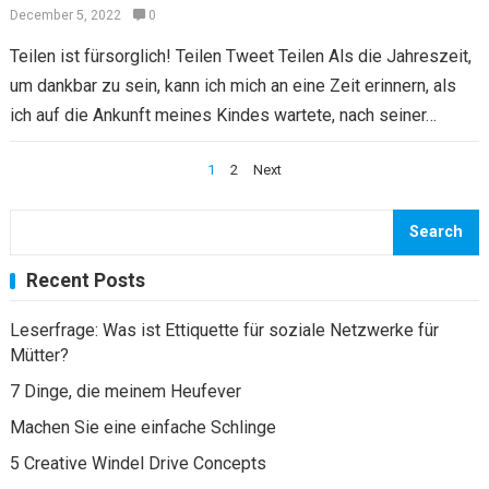
December 5, 2022
0
Teilen ist fürsorglich! Teilen Tweet Teilen Als die Jahreszeit,
um dankbar zu sein, kann ich mich an eine Zeit erinnern, als
ich auf die Ankunft meines Kindes wartete, nach seiner…
Posts
1
2
Next
navigation
Search
Recent Posts
Leserfrage: Was ist Ettiquette für soziale Netzwerke für
Mütter?
7 Dinge, die meinem Heufever
Machen Sie eine einfache Schlinge
5 Creative Windel Drive Concepts