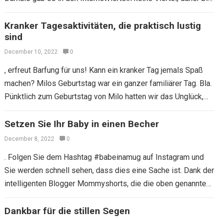
ich wirklich…
Kranker Tagesaktivitäten, die praktisch lustig
sind
December 10, 2022
0
, erfreut Barfung für uns! Kann ein kranker Tag jemals Spaß
machen? Milos Geburtstag war ein ganzer familiärer Tag. Bla.
Pünktlich zum Geburtstag von Milo hatten wir das Unglück,
einen…
Setzen Sie Ihr Baby in einen Becher
December 8, 2022
0
. Folgen Sie dem Hashtag #babeinamug auf Instagram und
Sie werden schnell sehen, dass dies eine Sache ist. Dank der
intelligenten Blogger Mommyshorts, die die oben genannte
Collage komponierte, werden…
Dankbar für die stillen Segen