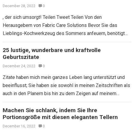
December 28, 2022
0
, der sich umsorgt! Teilen Tweet Teilen Von den
Herausgebern von Fabric Care Solutions Bevor Sie das
Lieblings-Kochwerkzeug des Sommers anfeuern, benötigt
dieser funky, abgestockte Gunk eine tiefe Reinigung. Und…
25 lustige, wunderbare und kraftvolle
Geburtszitate
December 24, 2022
0
Zitate haben mich mein ganzes Leben lang unterstützt und
beeinflusst; Sie haben sie sowohl in meinen Zeitschriften als
auch in den Planern bis hin zu dem Zeigen auf meinem
Computer…
Machen Sie schlank, indem Sie Ihre
Portionsgröße mit diesen eleganten Tellern
December 16, 2022
0