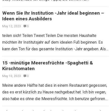
Wenn Sie Ihr Institution -Jahr ideal beginnen –
Ideen eines Ausbilders
May 12, 2023
0
teilen sich! Teilen Tweet Teilen Die meisten Haushalte
möchten ihr Institutsjahr auf dem idealen Fuß beginnen. Es
kann den Ton für das gesamte Institution -Jahr angeben. Als
Lehrer gibt es…
15 -minütige Meeresfrüchte -Spaghetti &
Kirschtomaten
May 10, 2023
0
Meine andere Hälfte hat dies in einem Restaurant gegessen,
das es erst kürzlich zu Hause nachgebaut hat. Ich bin vegan,
also habe es ohne die Meeresfrüchte. Ich benutze gefrorene
Meeresfrüchte…