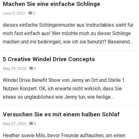
Machen Sie eine einfache Schlinge
June 9, 2023
0
dieses einfache Schlingenmuster aus Instructables sieht für
mich fast einfach aus! Wer möchte mich zu dieser Schlinge
machen und mir beibringen, wie ich sie benutzt? Basierend
auf diesen einfachen Anweisungen…
5 Creative Windel Drive Concepts
May 29, 2023
0
Windel Drive Benefit Show von Jenny an Ort und Stelle 1.
Nutzen Konzert. OK, ich erwarte nicht wirklich, dass Sie
etwas so unglaubliches wie Jenny tun, wie heilige
Veranstaltungsplanung auch…
Versuchen Sie es mit einem halben Schlaf
May 27, 2023
0
Heather sowie Milo, bevor Freunde auftauchen, um einen