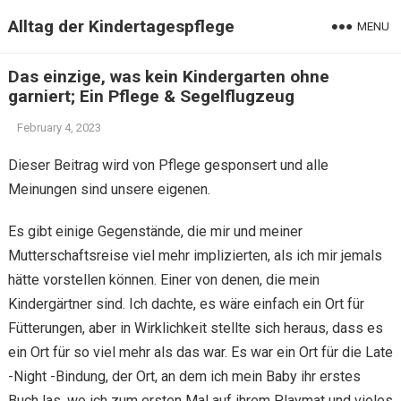
Alltag der Kindertagespflege
MENU
Das einzige, was kein Kindergarten ohne
garniert; Ein Pflege & Segelflugzeug
February 4, 2023
Dieser Beitrag wird von Pflege gesponsert und alle
Meinungen sind unsere eigenen.
Es gibt einige Gegenstände, die mir und meiner
Mutterschaftsreise viel mehr implizierten, als ich mir jemals
hätte vorstellen können. Einer von denen, die mein
Kindergärtner sind. Ich dachte, es wäre einfach ein Ort für
Fütterungen, aber in Wirklichkeit stellte sich heraus, dass es
ein Ort für so viel mehr als das war. Es war ein Ort für die Late
-Night -Bindung, der Ort, an dem ich mein Baby ihr erstes
Buch las, wo ich zum ersten Mal auf ihrem Playmat und vieles