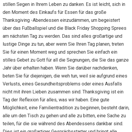
stillen Segen in Ihrem Leben zu danken. Es ist leicht, sich in
den Moment des Einkaufs für Essen für das große
Thanksgiving -Abendessen einzudämmen, um begeistert
über das Fußballspiel und die Black Friday Shopping Sprees
am nächsten Tag zu werden. Das sind alles großartige und
lustige Dinge zu tun, aber wenn Sie Ihren Tag planen, treten
Sie für einen Moment weg und sprechen Sie einfach ein
stilles Gebet zu Gott für all die Segnungen, die Sie das ganze
Jahr über erhalten haben. Wenn Sie darüber nachdenken,
beten Sie für diejenigen, die weh tun, weil sie aufgrund eines
Verlusts, eines Gesundheitsproblems oder eines Ausfalls
nicht mit ihren Lieben zusammen sind. Thanksgiving ist ein
Tag der Reflexion für alles, was wir haben. Eine gute
Möglichkeit, eine Familientradition zu beginnen, besteht darin,
alle um den Tisch zu gehen und alle zu bitten, eine Sache zu
teilen, für die sie während des Abendessens dankbar sind.
Dies ist ein großartiger Gesprächsstarter und bringt alle