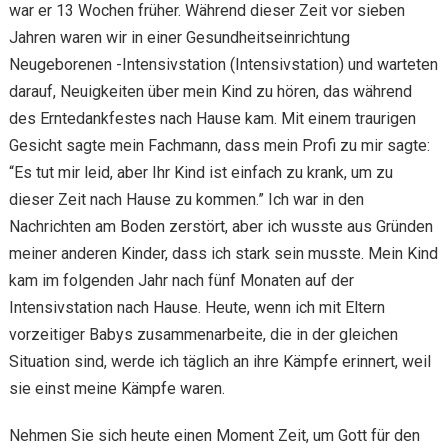
war er 13 Wochen früher. Während dieser Zeit vor sieben
Jahren waren wir in einer Gesundheitseinrichtung
Neugeborenen -Intensivstation (Intensivstation) und warteten
darauf, Neuigkeiten über mein Kind zu hören, das während
des Erntedankfestes nach Hause kam. Mit einem traurigen
Gesicht sagte mein Fachmann, dass mein Profi zu mir sagte:
“Es tut mir leid, aber Ihr Kind ist einfach zu krank, um zu
dieser Zeit nach Hause zu kommen.” Ich war in den
Nachrichten am Boden zerstört, aber ich wusste aus Gründen
meiner anderen Kinder, dass ich stark sein musste. Mein Kind
kam im folgenden Jahr nach fünf Monaten auf der
Intensivstation nach Hause. Heute, wenn ich mit Eltern
vorzeitiger Babys zusammenarbeite, die in der gleichen
Situation sind, werde ich täglich an ihre Kämpfe erinnert, weil
sie einst meine Kämpfe waren.
Nehmen Sie sich heute einen Moment Zeit, um Gott für den