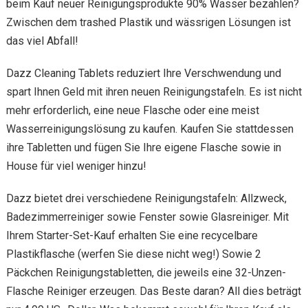
beim Kauf neuer Reinigungsprodukte 90% Wasser bezahlen?
Zwischen dem trashed Plastik und wässrigen Lösungen ist
das viel Abfall!
Dazz Cleaning Tablets reduziert Ihre Verschwendung und
spart Ihnen Geld mit ihren neuen Reinigungstafeln. Es ist nicht
mehr erforderlich, eine neue Flasche oder eine meist
Wasserreinigungslösung zu kaufen. Kaufen Sie stattdessen
ihre Tabletten und fügen Sie Ihre eigene Flasche sowie in
House für viel weniger hinzu!
Dazz bietet drei verschiedene Reinigungstafeln: Allzweck,
Badezimmerreiniger sowie Fenster sowie Glasreiniger. Mit
Ihrem Starter-Set-Kauf erhalten Sie eine recycelbare
Plastikflasche (werfen Sie diese nicht weg!) Sowie 2
Päckchen Reinigungstabletten, die jeweils eine 32-Unzen-
Flasche Reiniger erzeugen. Das Beste daran? All dies beträgt