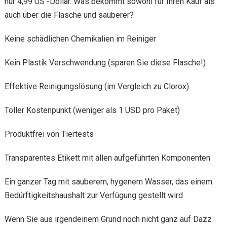
nur 4,99 US -Dollar. Was bekommt sowohl für Ihren Kauf als
auch über die Flasche und sauberer?
Keine schädlichen Chemikalien im Reiniger
Kein Plastik Verschwendung (sparen Sie diese Flasche!)
Effektive Reinigungslösung (im Vergleich zu Clorox)
Toller Kostenpunkt (weniger als 1 USD pro Paket)
Produktfrei von Tiertests
Transparentes Etikett mit allen aufgeführten Komponenten
Ein ganzer Tag mit sauberem, hygenem Wasser, das einem
Bedürftigkeitshaushalt zur Verfügung gestellt wird
Wenn Sie aus irgendeinem Grund noch nicht ganz auf Dazz